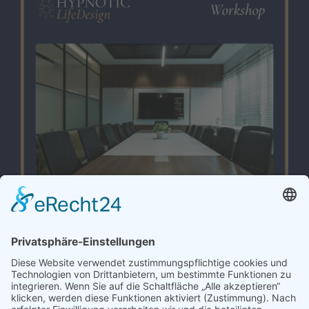
Warteliste
Trage Dich gerne in die Warteliste ein und
erhalte alle Informationen rund um den
Workshop, sobald es wieder los geht.